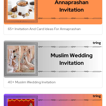
65+ Invitation And Card Ideas For Annaprashan
40+ Muslim Wedding Invitation