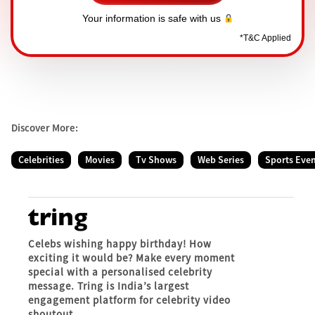
Your information is safe with us
*
T&C Applied
Discover More:
Celebrities
Movies
Tv Shows
Web Series
Sports Eve
Celebs wishing happy birthday! How
exciting it would be? Make every moment
special with a personalised celebrity
message. Tring is India’s largest
engagement platform for celebrity video
shoutout.